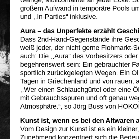
großem Aufwand in temporäre Pools um
und ,,In-Parties“ inklusive.
Aura – das Unperfekte erzählt Gesch
Dass 2nd-Hand-Gegenstände ihre Gesch
weiß jeder, der nicht gerne Flohmarkt-S
auch: Die ,,Aura“ des Vorbesitzers ode
begehrenswert sein: Ein gebrauchter Fa
sportlich zurückgelegten Wegen. Ein Ol
Tagen in Griechenland und von rauen, a
,,Wer einen Schlauchgürtel oder eine Öl
mit Gebrauchsspuren und oft genau we
Atmosphäre.“, so Jörg Buss von HO
Kunst ist, wenn es bei den Altwaren
Vom Design zur Kunst ist es ein kleiner,
Zunehmend konzentriert sich die Bedeu