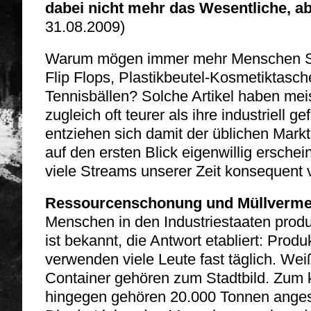
dabei nicht mehr das Wesentliche, ab
31.08.2009)
Warum mögen immer mehr Menschen Sc
Flip Flops, Plastikbeutel-Kosmetiktasc
Tennisbällen? Solche Artikel haben me
zugleich oft teurer als ihre industriell 
entziehen sich damit der üblichen Marktl
auf den ersten Blick eigenwillig erschei
viele Streams unserer Zeit konsequent v
Ressourcenschonung und Müllverm
Menschen in den Industriestaaten produ
ist bekannt, die Antwort etabliert: Prod
verwenden viele Leute fast täglich. Weiß
Container gehören zum Stadtbild. Zum 
hingegen gehören 20.000 Tonnen angesc