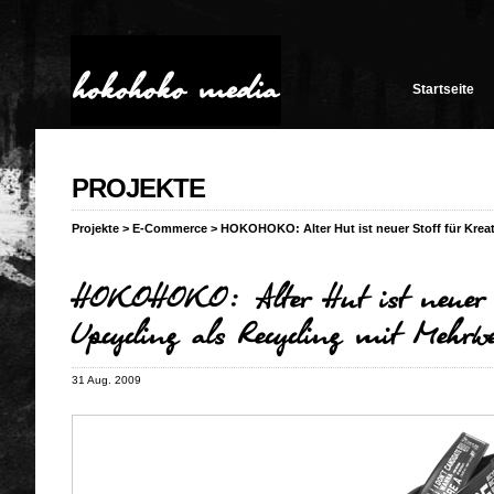
Startseite
PROJEKTE
Projekte
>
E-Commerce
>
HOKOHOKO: Alter Hut ist neuer Stoff für Kreat
HOKOHOKO: Alter Hut ist neuer 
Upcycling als Recycling mit Mehrw
31 Aug. 2009