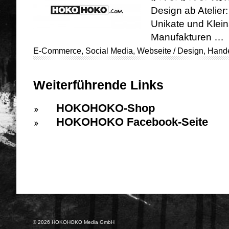
Design ab Atelie
Unikate und Klei
Manufakturen …
E-Commerce
,
Social Media
,
Webseite
/
Design
,
Hand
Weiterführende Links
HOKOHOKO-Shop
HOKOHOKO Facebook-Seite
© 2026 HOKOHOKO Media GmbH