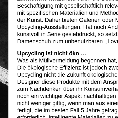
Beschäftigung mit gesellschaftlich rel
mit spezifischen Materialien und Method
der Kunst. Daher bieten Galerien ode
Upcycling-Ausstellungen. Hat noch An
kunstvoll in Serie gesiebdruckt, so setz
Damenschuh zum unbenutzbaren ,,Lov
Upcycling ist nicht öko …
Was als Müllvermeidung begonnen hat, h
Die ökologische Effizienz ist jedoch zwe
Upcycling nicht die Zukunft ökologisch
Designer diese Produkte mit dem Ansp
zum Nachdenken über ihr Konsumverhalt
noch ein wichtiger Aspekt nachhaltigen
nicht weniger giftig, wenn man aus ein
fertigt, die im besten Fall 5 Jahre getrag
erforderlich, intelligente Materialien zu