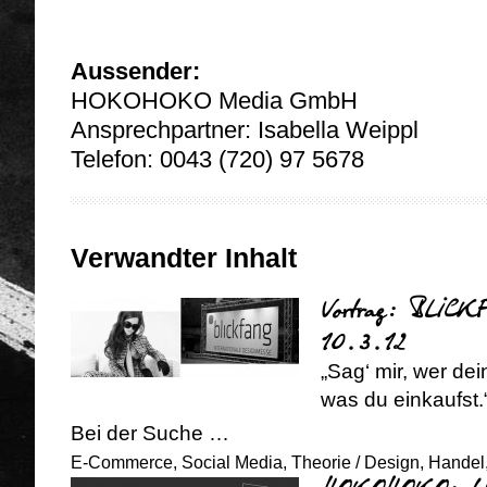
Aussender:
HOKOHOKO Media GmbH
Ansprechpartner: Isabella Weippl
Telefon: 0043 (720) 97 5678
Verwandter Inhalt
Vortrag: BLICKF
10.3.12
„Sag‘ mir, wer de
was du einkaufst.
Bei der Suche …
E-Commerce
,
Social Media
,
Theorie
/
Design
,
Handel