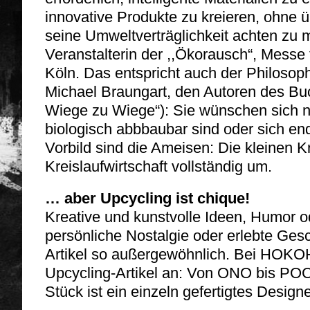
innovative Produkte zu kreieren, ohne ü
seine Umweltverträglichkeit achten zu 
Veranstalterin der ,,Ökorausch“, Messe
Köln. Das entspricht auch der Philoso
Michael Braungart, den Autoren des Buc
Wiege zu Wiege“): Sie wünschen sich nu
biologisch abbbaubar sind oder sich en
Vorbild sind die Ameisen: Die kleinen K
Kreislaufwirtschaft vollständig um.
… aber Upcycling ist chique!
Kreative und kunstvolle Ideen, Humor 
persönliche Nostalgie oder erlebte Ges
Artikel so außergewöhnlich. Bei HOKOH
Upcycling-Artikel an: Von ONO bis POC.
Stück ist ein einzeln gefertigtes Design