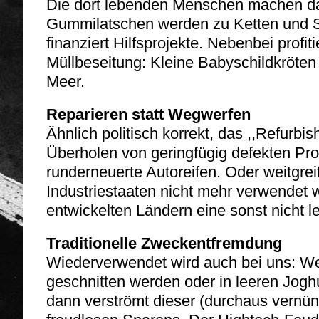
Die dort lebenden Menschen machen da
Gummilatschen werden zu Ketten und Sku
finanziert Hilfsprojekte. Nebenbei profi
Müllbeseitung: Kleine Babyschildkröten
Meer.
Reparieren statt Wegwerfen
Ähnlich politisch korrekt, das ,,Refurbi
Überholen von geringfügig defekten Prod
runderneuerte Autoreifen. Oder weitgre
Industriestaaten nicht mehr verwendet w
entwickelten Ländern eine sonst nicht 
Traditionelle Zweckentfremdung
Wiederverwendet wird auch bei uns: We
geschnitten werden oder in leeren Jogh
dann verströmt dieser (durchaus vernün