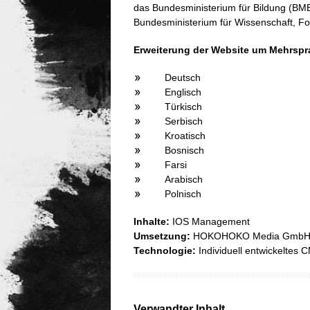
das Bundesministerium für Bildung (BM
Bundesministerium für Wissenschaft, F
Erweiterung der Website um Mehrsprac
Deutsch
Englisch
Türkisch
Serbisch
Kroatisch
Bosnisch
Farsi
Arabisch
Polnisch
Inhalte:
IOS Management
Umsetzung:
HOKOHOKO Media Gmb
Technologie:
Individuell entwickeltes 
Verwandter Inhalt