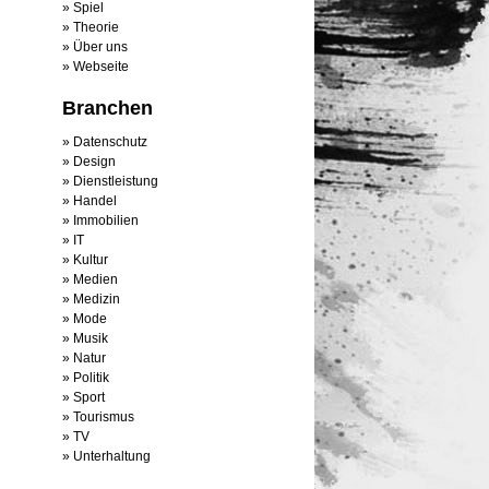
Spiel
Theorie
Über uns
Webseite
Branchen
Datenschutz
Design
Dienstleistung
Handel
Immobilien
IT
Kultur
Medien
Medizin
Mode
Musik
Natur
Politik
Sport
Tourismus
TV
Unterhaltung