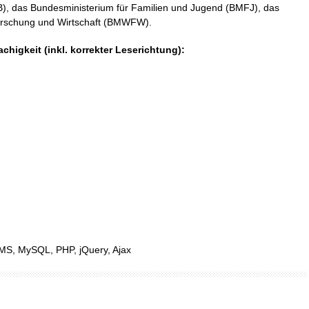
B), das Bundesministerium für Familien und Jugend (BMFJ), das
orschung und Wirtschaft (BMWFW).
higkeit (inkl. korrekter Leserichtung):
H
CMS, MySQL, PHP, jQuery, Ajax