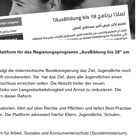
l
a
ttform für das Regierungsprogramm „AusBildung bis 18“ um
erfolgt die österreichische Bundesregierung das Ziel, Jugendliche noch
t vorzubereiten. Sie hat das Ziel, dass alle Jugendlichen einen
bschluss erreichen sollen. Die Absicht hinter der neuen
 Risiko von Langzeitarbeitslosigkeit und Armut zu reduzieren. Die
ern dieser Reform.
ationen, klärt auf über Rechte und Pflichten und liefert Best-Practise-
n. Die Plattform adressiert hierfür Eltern, Jugendliche, Schulen,
m für Arbeit, Soziales und Konsumentenschutz (Sozialministerium),