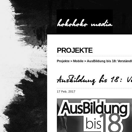
PROJEKTE
Projekte
>
Mobile
>
AusBildung bis 18: Verständ
AusBildung bis 18: Ve
17 Feb. 2017